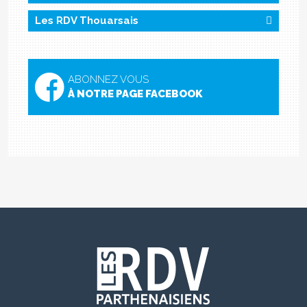
Les RDV Thouarsais
ABONNEZ VOUS
À NOTRE PAGE FACEBOOK