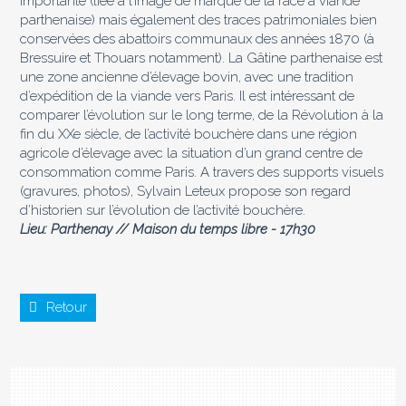
importante (liée à l’image de marque de la race à viande
parthenaise) mais également des traces patrimoniales bien
conservées des abattoirs communaux des années 1870 (à
Bressuire et Thouars notamment). La Gâtine parthenaise est
une zone ancienne d’élevage bovin, avec une tradition
d’expédition de la viande vers Paris. Il est intéressant de
comparer l’évolution sur le long terme, de la Révolution à la
fin du XXe siècle, de l’activité bouchère dans une région
agricole d’élevage avec la situation d’un grand centre de
consommation comme Paris. A travers des supports visuels
(gravures, photos), Sylvain Leteux propose son regard
d’historien sur l’évolution de l’activité bouchère.
Lieu: Parthenay // Maison du temps libre - 17h30
Retour