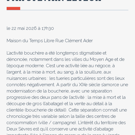
le 22 mai 2026 à 17h30
Maison du Temps Libre Rue Clément Ader
L’activité bouchère a été longtemps stigmatisée et
dénoncée, notamment dans les villes du Moyen Age et de
l’époque moderne. C’est une activité liée au négoce, à
l’argent, à la mise à mort, au sang, à la souillure, aux
nuisances urbaines : les tueries particulières sont des lieux
connotés négativement. A partir du XIXe siècle s’amorce une
modernisation de la boucherie, avec une séparation
progressive des deux pans de l’activité : la mise à mort et la
découpe de gros (l’abatage) et la vente au détail à la
clientèle (boucherie de détail). Cette séparation connaît une
chronologie très variable selon la taille des centres de
consommation (ville / campagne). L’intérêt du territoire des
Deux Sèvres est qu’il conserve une activité d’abatage