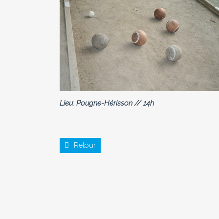
Lieu: Pougne-Hérisson // 14h
Retour