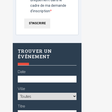
cadre de ma demande
d'inscription
S'INSCRIRE
TROUVER UN
ÉVÉNEMENT
Date
Ville
Titre