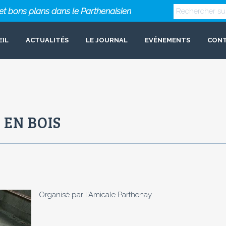
s et bons plans dans le Parthenaisien
EIL
ACTUALITÉS
LE JOURNAL
EVÉNEMENTS
CON
 EN BOIS
Organisé par l'Amicale Parthenay.