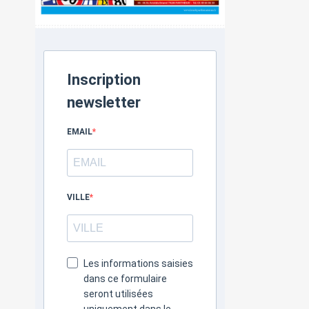
Inscription
newsletter
EMAIL
VILLE
Les informations saisies
dans ce formulaire
seront utilisées
uniquement dans le