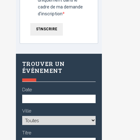
cadre de ma demande
d'inscription
S'INSCRIRE
TROUVER UN
ÉVÉNEMENT
Date
Ville
Titre