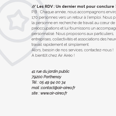
//
Les RDV : Un dernier mot pour conclure
P.B : Chaque année, nous accompagnons envir
170 personnes vers un retour à l'emploi. Nous 
la personne en recherche de travail au cœur de
préoccupations et lui fournissons un accompa
personnalisé. Nous proposons aux particuliers,
entreprises, collectivités et associations des heu
travail rapidement et simplement.
Alors, besoin de nos services, contactez-nous !
A bientôt chez Air Airéo !
41 rue du jardin public
79200 Parthenay
Tél : 05 49 94 00 34
mail :contact@air-aireo.fr
site : www.air-aireo.fr