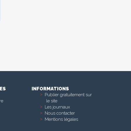
ES
INFORMATIONS
Publier gratuitement sur
re
le site
Les journaux
Nous contacter
Mentions légales