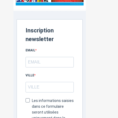
Inscription
newsletter
EMAIL
VILLE
Les informations saisies
dans ce formulaire
seront utilisées
uniquement dans le