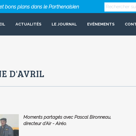
s et bons plans dans le Parthenaisien
EIL
ACTUALITÉS
LE JOURNAL
EVÉNEMENTS
CON
NE D'AVRIL
Moments partagés avec Pascal Bironneau,
directeur d'Air - Airéo.