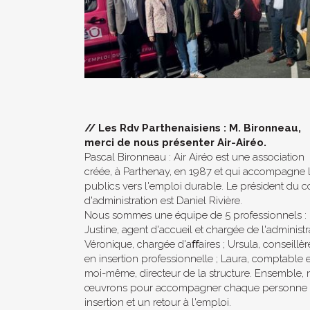
//
Les Rdv Parthenaisiens : M. Bironneau,
merci de nous présenter Air-Airéo.
Pascal Bironneau : Air Airéo est une association
créée, à Parthenay, en 1987 et qui accompagne 
publics vers l'emploi durable. Le président du c
d'administration est Daniel Rivière.
Nous sommes une équipe de 5 professionnels :
Justine, agent d'accueil et chargée de l'administrat
Véronique, chargée d'aﬀaires ; Ursula, conseillèr
en insertion professionnelle ; Laura, comptable e
moi-même, directeur de la structure. Ensemble,
œuvrons pour accompagner chaque personne 
insertion et un retour à l'emploi.