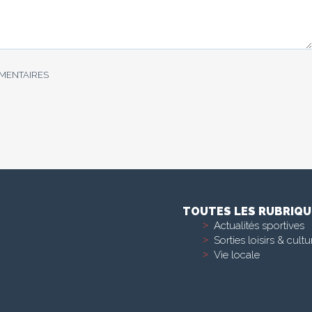
MMENTAIRES
TOUTES LES RUBRIQU
Actualités sportives
Sorties loisirs & cultu
Vie locale